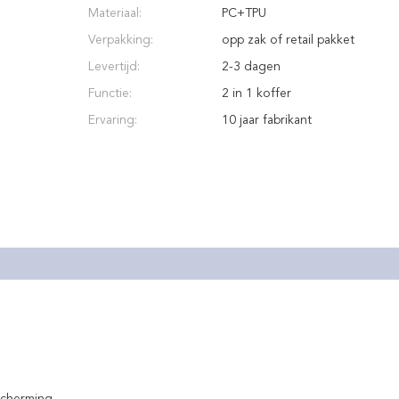
Materiaal:
PC+TPU
Verpakking:
opp zak of retail pakket
Levertijd:
2-3 dagen
Functie:
2 in 1 koffer
Ervaring:
10 jaar fabrikant