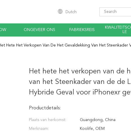
Dutch
KWALITEITS
HOW
ONGEVEER ONS
FABRIEKSREIS
LE
Het Hete Het Verkopen Van De Het Gevaldekking Van Het Steenkader 
Het hete het verkopen van de h
van het Steenkader van de de 
Hybride Geval voor iPhonexr ge
Productdetails:
Plaats van herkomst:
Guangdong, China
Merknaam:
Koolife, OEM