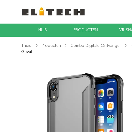
HUIS
PRODUCTEN
VR-S
Thuis
Producten
Combo Digitale Ontvanger
Geval