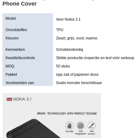
Phone Cover
Model
Voor Nokia 3.1
Grondstoffen
TPU
Kleuren
Zwart, grijs, rood, marine.
Kenmerken
Schokbestendig
Kwaliteitscontrole
Strikte productie-inspectie en test vóór verkoop
MOQ
50 stuks
Pakket
opp zak of papieren doos
Voorbeelden van
Gratis monster beschikbaar
aanbiedingen