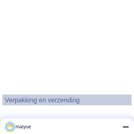
Verpakking en verzending
maiyue