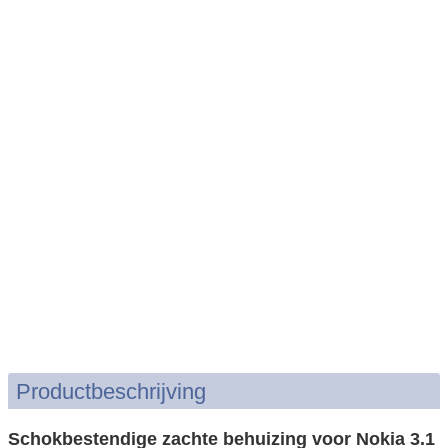
Productbeschrijving
Schokbestendige zachte behuizing voor Nokia 3.1