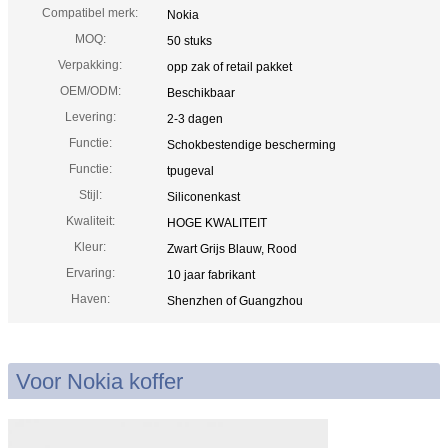
Compatibel merk:
Nokia
MOQ:
50 stuks
Verpakking:
opp zak of retail pakket
OEM/ODM:
Beschikbaar
Levering:
2-3 dagen
Functie:
Schokbestendige bescherming
Functie:
tpugeval
Stijl:
Siliconenkast
Kwaliteit:
HOGE KWALITEIT
Kleur:
Zwart Grijs Blauw, Rood
Ervaring:
10 jaar fabrikant
Haven:
Shenzhen of Guangzhou
Voor Nokia koffer