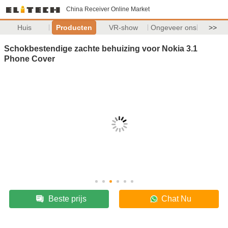
China Receiver Online Market
Huis
Producten
VR-show
Ongeveer ons
>>
Schokbestendige zachte behuizing voor Nokia 3.1
Phone Cover
Beste prijs
Chat Nu