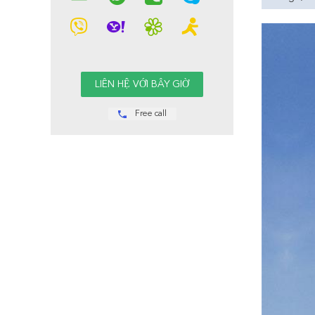
Free call