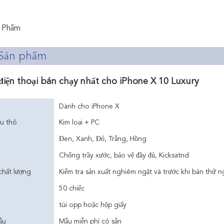
 Phẩm
 Sản phẩm
điện thoại bán chạy nhất cho iPhone X 10 Luxury
Dành cho iPhone X
ệu thô
Kim loại + PC
Đen, Xanh, Đỏ, Trắng, Hồng
Chống trầy xước, bảo vệ đầy đủ, Kicksatnd
chất lượng
Kiểm tra sản xuất nghiêm ngặt và trước khi bán thử 
50 chiếc
túi opp hoặc hộp giấy
ẫu
Mẫu miễn phí có sẵn