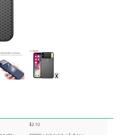
$2.10