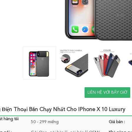
LIÊN HỆ VỚI BÂY GIỜ
 Điện Thoại Bán Chạy Nhất Cho IPhone X 10 Luxury
t hàng tối
50 - 299 miếng
Giá bán :