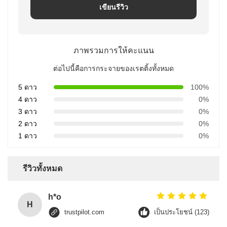
เขียนรีวิว
ภาพรวมการให้คะแนน
ต่อไปนี้คือการกระจายของเรตติ้งทั้งหมด
5 ดาว
100%
4 ดาว
0%
3 ดาว
0%
2 ดาว
0%
1 ดาว
0%
รีวิวทั้งหมด
h*o
H
trustpilot.com
เป็นประโยชน์ (123)