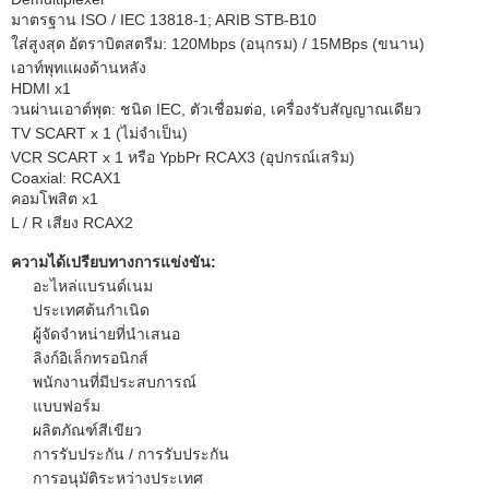
มาตรฐาน ISO / IEC 13818-1;
ARIB STB-B10
ใส่สูงสุด
อัตราบิตสตรีม: 120Mbps (อนุกรม) / 15MBps (ขนาน)
เอาท์พุทแผงด้านหลัง
HDMI x1
วนผ่านเอาต์พุต: ชนิด IEC, ตัวเชื่อมต่อ, เครื่องรับสัญญาณเดียว
TV SCART x 1 (ไม่จำเป็น)
VCR SCART x 1 หรือ YpbPr RCAX3 (อุปกรณ์เสริม)
Coaxial: RCAX1
คอมโพสิต x1
L / R เสียง RCAX2
ความได้เปรียบทางการแข่งขัน:
อะไหล่แบรนด์เนม
ประเทศต้นกำเนิด
ผู้จัดจำหน่ายที่นำเสนอ
ลิงก์อิเล็กทรอนิกส์
พนักงานที่มีประสบการณ์
แบบฟอร์ม
ผลิตภัณฑ์สีเขียว
การรับประกัน / การรับประกัน
การอนุมัติระหว่างประเทศ