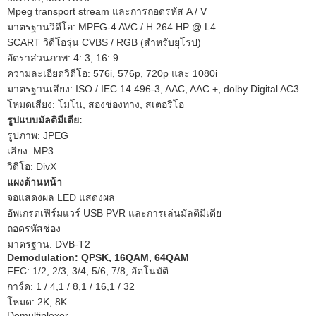
Mpeg transport stream และการถอดรหัส A / V
มาตรฐานวิดีโอ: MPEG-4 AVC / H.264 HP @ L4
SCART วิดีโอรุ่น CVBS / RGB (สำหรับยุโรป)
อัตราส่วนภาพ: 4: 3, 16: 9
ความละเอียดวิดีโอ: 576i, 576p, 720p และ 1080i
มาตรฐานเสียง: ISO / IEC 14.496-3, AAC, AAC +, dolby Digital AC3
โหมดเสียง: โมโน, สองช่องทาง, สเตอริโอ
รูปแบบมัลติมีเดีย:
รูปภาพ: JPEG
เสียง: MP3
วิดีโอ: DivX
แผงด้านหน้า
จอแสดงผล LED แสดงผล
อัพเกรดเฟิร์มแวร์ USB PVR และการเล่นมัลติมีเดีย
ถอดรหัสช่อง
มาตรฐาน: DVB-T2
Demodulation: QPSK, 16QAM, 64QAM
FEC: 1/2, 2/3, 3/4, 5/6, 7/8, อัตโนมัติ
การ์ด: 1 / 4,1 / 8,1 / 16,1 / 32
โหมด: 2K, 8K
Demultiplexer