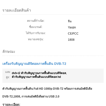
รายละเอียดสินค้า
สถานที่กำเนิด:
จีน
ชื่อแบรนด์:
Yaojin
ได้รับการรับรอง:
CE/FCC
หมายเลขรุ่น:
1808
ลักษณะ
เครื่องรับสัญญาณดิจิตอลภาคพื้นดิน DVB-T2
แสง
dvb-t2 ตัวรับสัญญาณภาคพื้นดินแบบดิจิตอล
,
ตัวรับสัญญาณภาคพื้นดินแบบดิจิตอล hd
สูง:
ตัวรับสัญญาณภาคพื้นดิน Full HD 1080p DVB-T2 พร้อมการเล่นมัลติมีเดีย
DVB-T2,1808, การเล่นมัลติมีเดียผ่าน USB 2.0
รายละเอียด: