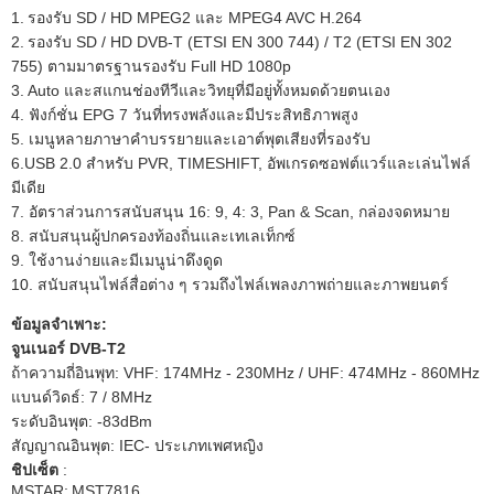
1.
รองรับ SD / HD MPEG2 และ MPEG4 AVC H.264
2.
รองรับ SD / HD DVB-T (ETSI EN 300 744) / T2 (ETSI EN 302
755) ตามมาตรฐานรองรับ Full HD 1080p
3. Auto และสแกนช่องทีวีและวิทยุที่มีอยู่ทั้งหมดด้วยตนเอง
4. ฟังก์ชั่น EPG 7 วันที่ทรงพลังและมีประสิทธิภาพสูง
5. เมนูหลายภาษาคำบรรยายและเอาต์พุตเสียงที่รองรับ
6.USB 2.0 สำหรับ PVR, TIMESHIFT, อัพเกรดซอฟต์แวร์และเล่นไฟล์
มีเดีย
7. อัตราส่วนการสนับสนุน 16: 9, 4: 3, Pan & Scan, กล่องจดหมาย
8. สนับสนุนผู้ปกครองท้องถิ่นและเทเลเท็กซ์
9. ใช้งานง่ายและมีเมนูน่าดึงดูด
10. สนับสนุนไฟล์สื่อต่าง ๆ รวมถึงไฟล์เพลงภาพถ่ายและภาพยนตร์
ข้อมูลจำเพาะ:
จูนเนอร์ DVB-T2
ถ้าความถี่อินพุท: VHF: 174MHz - 230MHz / UHF: 474MHz - 860MHz
แบนด์วิดธ์: 7 / 8MHz
ระดับอินพุต: -83dBm
สัญญาณอินพุต: IEC- ประเภทเพศหญิง
ชิปเซ็ต
:
MSTAR;
MST7816