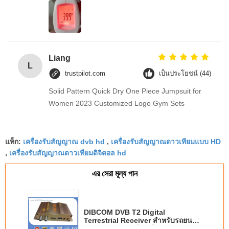
Liang
L
trustpilot.com
เป็นประโยชน์ (44)
Solid Pattern Quick Dry One Piece Jumpsuit for
Women 2023 Customized Logo Gym Sets
แท็ก:
เครื่องรับสัญญาณ dvb hd
,
เครื่องรับสัญญาณดาวเทียมแบบ HD
,
เครื่องรับสัญญาณดาวเทียมดิจิตอล hd
এর সেরা মূল্য পান
DIBCOM DVB T2 Digital
Terrestrial Receiver สําหรับรถยนต์
ทีวี สนับสนุนออดิโอ ดีโคเดอร์