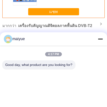
MPEG4
แชท
มากกว่า
เครื่องรับสัญญาณดิจิตอลภาคพื้นดิน DVB-T2
maiyue
4:17 PM
Good day, what product are you looking for?
ตัวอย่างฟรี โทรศัพท์ Case สําหรับ IPhone 8 กรอบแก้ว
เปลี่ยนภาษา
Thai