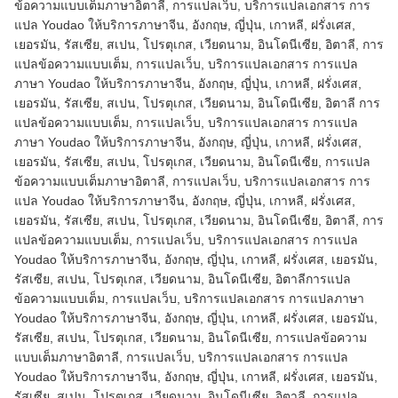
ข้อความแบบเต็มภาษาอิตาลี, การแปลเว็บ, บริการแปลเอกสาร การ
แปล Youdao ให้บริการภาษาจีน, อังกฤษ, ญี่ปุ่น, เกาหลี, ฝรั่งเศส,
เยอรมัน, รัสเซีย, สเปน, โปรตุเกส, เวียดนาม, อินโดนีเซีย, อิตาลี, การ
แปลข้อความแบบเต็ม, การแปลเว็บ, บริการแปลเอกสาร การแปล
ภาษา Youdao ให้บริการภาษาจีน, อังกฤษ, ญี่ปุ่น, เกาหลี, ฝรั่งเศส,
เยอรมัน, รัสเซีย, สเปน, โปรตุเกส, เวียดนาม, อินโดนีเซีย, อิตาลี การ
แปลข้อความแบบเต็ม, การแปลเว็บ, บริการแปลเอกสาร การแปล
ภาษา Youdao ให้บริการภาษาจีน, อังกฤษ, ญี่ปุ่น, เกาหลี, ฝรั่งเศส,
เยอรมัน, รัสเซีย, สเปน, โปรตุเกส, เวียดนาม, อินโดนีเซีย, การแปล
ข้อความแบบเต็มภาษาอิตาลี, การแปลเว็บ, บริการแปลเอกสาร การ
แปล Youdao ให้บริการภาษาจีน, อังกฤษ, ญี่ปุ่น, เกาหลี, ฝรั่งเศส,
เยอรมัน, รัสเซีย, สเปน, โปรตุเกส, เวียดนาม, อินโดนีเซีย, อิตาลี, การ
แปลข้อความแบบเต็ม, การแปลเว็บ, บริการแปลเอกสาร การแปล
Youdao ให้บริการภาษาจีน, อังกฤษ, ญี่ปุ่น, เกาหลี, ฝรั่งเศส, เยอรมัน,
รัสเซีย, สเปน, โปรตุเกส, เวียดนาม, อินโดนีเซีย, อิตาลีการแปล
ข้อความแบบเต็ม, การแปลเว็บ, บริการแปลเอกสาร การแปลภาษา
Youdao ให้บริการภาษาจีน, อังกฤษ, ญี่ปุ่น, เกาหลี, ฝรั่งเศส, เยอรมัน,
รัสเซีย, สเปน, โปรตุเกส, เวียดนาม, อินโดนีเซีย, การแปลข้อความ
แบบเต็มภาษาอิตาลี, การแปลเว็บ, บริการแปลเอกสาร การแปล
Youdao ให้บริการภาษาจีน, อังกฤษ, ญี่ปุ่น, เกาหลี, ฝรั่งเศส, เยอรมัน,
รัสเซีย, สเปน, โปรตุเกส, เวียดนาม, อินโดนีเซีย, อิตาลี, การแปล