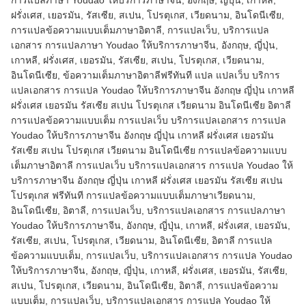
การแปลภาษา Youdao ให้บริการภาษาจีน, อังกฤษ, ญี่ปุ่น, เกาหลี,
ฝรั่งเศส, เยอรมัน, รัสเซีย, สเปน, โปรตุเกส, เวียดนาม, อินโดนีเซีย,
การแปลข้อความแบบเต็มภาษาอิตาลี, การแปลเว็บ, บริการแปล
เอกสาร การแปลภาษา Youdao ให้บริการภาษาจีน, อังกฤษ, ญี่ปุ่น,
เกาหลี, ฝรั่งเศส, เยอรมัน, รัสเซีย, สเปน, โปรตุเกส, เวียดนาม,
อินโดนีเซีย, ข้อความเต็มภาษาอิตาลีฟรีทันที แปล แปลเว็บ บริการ
แปลเอกสาร การแปล Youdao ให้บริการภาษาจีน อังกฤษ ญี่ปุ่น เกาหลี
ฝรั่งเศส เยอรมัน รัสเซีย สเปน โปรตุเกส เวียดนาม อินโดนีเซีย อิตาลี
การแปลข้อความแบบเต็ม การแปลเว็บ บริการแปลเอกสาร การแปล
Youdao ให้บริการภาษาจีน อังกฤษ ญี่ปุ่น เกาหลี ฝรั่งเศส เยอรมัน
รัสเซีย สเปน โปรตุเกส เวียดนาม อินโดนีเซีย การแปลข้อความแบบ
เต็มภาษาอิตาลี การแปลเว็บ บริการแปลเอกสาร การแปล Youdao ให้
บริการภาษาจีน อังกฤษ ญี่ปุ่น เกาหลี ฝรั่งเศส เยอรมัน รัสเซีย สเปน
โปรตุเกส ฟรีทันที การแปลข้อความแบบเต็มภาษาเวียดนาม,
อินโดนีเซีย, อิตาลี, การแปลเว็บ, บริการแปลเอกสาร การแปลภาษา
Youdao ให้บริการภาษาจีน, อังกฤษ, ญี่ปุ่น, เกาหลี, ฝรั่งเศส, เยอรมัน,
รัสเซีย, สเปน, โปรตุเกส, เวียดนาม, อินโดนีเซีย, อิตาลี การแปล
ข้อความแบบเต็ม, การแปลเว็บ, บริการแปลเอกสาร การแปล Youdao
ให้บริการภาษาจีน, อังกฤษ, ญี่ปุ่น, เกาหลี, ฝรั่งเศส, เยอรมัน, รัสเซีย,
สเปน, โปรตุเกส, เวียดนาม, อินโดนีเซีย, อิตาลี, การแปลข้อความ
แบบเต็ม, การแปลเว็บ, บริการแปลเอกสาร การแปล Youdao ให้