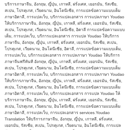
บริการภาษาจีน, อังกฤษ, ญี่ปุ่น, เกาหลี, ฝรั่งเศส, เยอรมัน, รัสเซีย,
สเปน, โปรตุเกส, เวียดนาม, อินโดนีเซีย, การแปลข้อความแบบเต็ม
ภาษาอิตาลี, การแปลเว็บ, บริการแปลเอกสาร การแปลภาษา Youdao
ให้บริการภาษาจีน, อังกฤษ, ญี่ปุ่น, เกาหลี, ฝรั่งเศส, เยอรมัน, รัสเซีย,
สเปน, โปรตุเกส, เวียดนาม, อินโดนีเซีย, อิตาลี การแปลข้อความแบบ
เต็ม, การแปลเว็บ, บริการแปลเอกสาร การแปล Youdao ให้บริการ
ภาษาจีน, อังกฤษ, ญี่ปุ่น, เกาหลี, ฝรั่งเศส, เยอรมัน, รัสเซีย, สเปน,
โปรตุเกส, เวียดนาม, อินโดนีเซีย, อิตาลี, การแปลข้อความแบบเต็ม,
การแปลเว็บ, บริการแปลเอกสาร การแปลภาษา Youdao ให้บริการ
ภาษาจีนฟรีทันที อังกฤษ, ญี่ปุ่น, เกาหลี, ฝรั่งเศส, เยอรมัน, รัสเซีย,
สเปน, โปรตุเกส, เวียดนาม, อินโดนีเซีย, การแปลข้อความแบบเต็ม
ภาษาอิตาลี, การแปลเว็บ, บริการแปลเอกสาร การแปลภาษา Youdao
ให้บริการภาษาจีน, อังกฤษ, ญี่ปุ่น, เกาหลี, ฝรั่งเศส, เยอรมัน, รัสเซีย,
สเปน, โปรตุเกส, เวียดนาม, อินโดนีเซีย, การแปลข้อความแบบเต็ม
ภาษาอิตาลี, การแปลเว็บ, บริการแปลเอกสาร การแปล Youdao ให้
บริการภาษาจีน, อังกฤษ, ญี่ปุ่น, เกาหลี, ฝรั่งเศส, เยอรมัน, รัสเซีย,
สเปน, โปรตุเกส, เวียดนาม, อินโดนีเซีย, การแปลข้อความแบบเต็ม
ภาษาอิตาลี, การแปลเว็บ, การแปลเอกสาร services.Youdao
Translation ให้บริการภาษาจีน, อังกฤษ, ญี่ปุ่น, เกาหลี, ฝรั่งเศส,
เยอรมัน, รัสเซีย, สเปน, โปรตุเกส, เวียดนาม, อินโดนีเซีย, การแปล