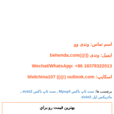
اسم تماس: وندی وو
ایمیل: وندی ((@)behenda.com
Wechat/WhatsApp: +86 18378322013
اسکایپ: bhdchina107 ((@) outlook.com
برچسب ها:
ست تاپ باکس Mpeg4
,
ست تاپ باکس dvbt2
,
ماتریکس اپل dvbt2
بهترين قيمت رو براي