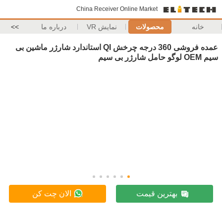
China Receiver Online Market
خانه
محصولات
نمایش VR
درباره ما
>>
عمده فروشی 360 درجه چرخش QI استاندارد شارژر ماشین بی
سیم OEM لوگو حامل شارژر بی سیم
بهترین قیمت
الان چت کن