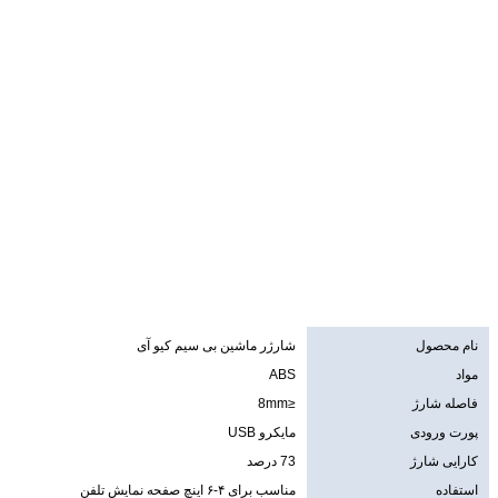
نام محصول
شارژر ماشین بی سیم کیو آی
مواد
ABS
فاصله شارژ
≤8mm
پورت ورودی
مایکرو USB
کارایی شارژ
73 درصد
استفاده
مناسب برای ۴-۶ اینچ صفحه نمایش تلفن