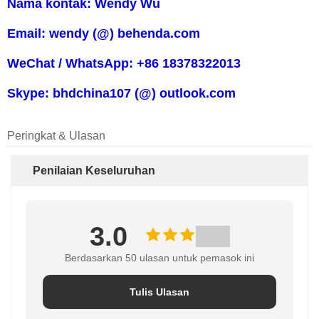
Nama kontak: Wendy Wu
Email: wendy (@) behenda.com
WeChat / WhatsApp: +86 18378322013
Skype: bhdchina107 (@) outlook.com
Peringkat & Ulasan
Penilaian Keseluruhan
3.0
Berdasarkan 50 ulasan untuk pemasok ini
Tulis Ulasan