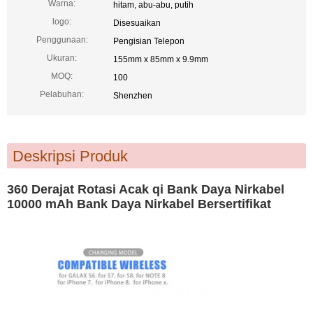
Warna:
hitam, abu-abu, putih
logo:
Disesuaikan
Penggunaan:
Pengisian Telepon
Ukuran:
155mm x 85mm x 9.9mm
MOQ:
100
Pelabuhan:
Shenzhen
Deskripsi Produk
360 Derajat Rotasi Acak qi Bank Daya Nirkabel
10000 mAh Bank Daya Nirkabel Bersertifikat