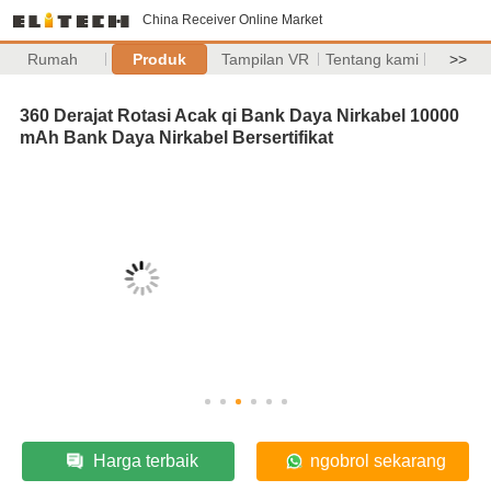
China Receiver Online Market
Rumah
Produk
Tampilan VR
Tentang kami
>>
360 Derajat Rotasi Acak qi Bank Daya Nirkabel 10000
mAh Bank Daya Nirkabel Bersertifikat
Harga terbaik
ngobrol sekarang