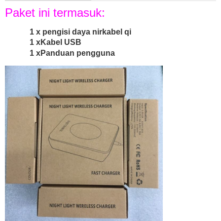
Paket ini termasuk:
1 x pengisi daya nirkabel qi
1 x
Kabel USB
1 x
Panduan pengguna