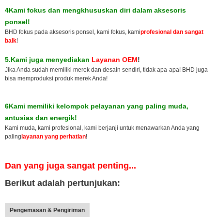
4Kami fokus dan mengkhususkan diri dalam aksesoris
ponsel!
BHD fokus pada aksesoris ponsel, kami fokus, kami
profesional dan sangat
baik
!
5.
Kami juga menyediakan
Layanan OEM
!
Jika Anda sudah memiliki merek dan desain sendiri, tidak apa-apa! BHD juga
bisa memproduksi produk merek Anda!
6Kami memiliki kelompok pelayanan yang paling muda,
antusias dan energik!
Kami muda, kami profesional, kami berjanji untuk menawarkan Anda yang
paling
layanan yang perhatian
!
Dan yang juga sangat penting...
Berikut adalah pertunjukan:
Pengemasan & Pengiriman