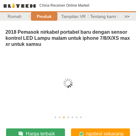
China Receiver Online Market
Rumah
Produk
Tampilan VR
Tentang kami
>>
2018 Pemasok nirkabel portabel baru dengan sensor
kontrol LED Lampu malam untuk iphone 7/8/X/XS max
xr untuk samsu
Harga terbaik
ngobrol sekarang