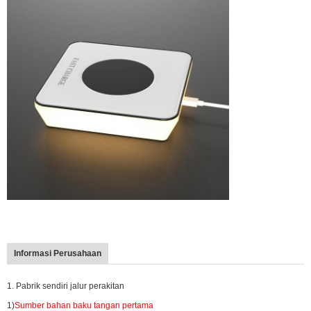
Informasi Perusahaan
1. Pabrik sendiri jalur perakitan
1)
Sumber bahan baku tangan pertama