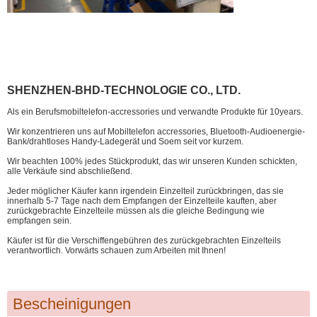
SHENZHEN-BHD-TECHNOLOGIE CO., LTD.
Als ein Berufsmobiltelefon-accressories und verwandte Produkte für 10years.
Wir konzentrieren uns auf Mobiltelefon accressories, Bluetooth-Audioenergie-
Bank/drahtloses Handy-Ladegerät und Soem seit vor kurzem.
Wir beachten 100% jedes Stückprodukt, das wir unseren Kunden schickten,
alle Verkäufe sind abschließend.
Jeder möglicher Käufer kann irgendein Einzelteil zurückbringen, das sie
innerhalb 5-7 Tage nach dem Empfangen der Einzelteile kauften, aber
zurückgebrachte Einzelteile müssen als die gleiche Bedingung wie
empfangen sein.
Käufer ist für die Verschiffengebühren des zurückgebrachten Einzelteils
verantwortlich. Vorwärts schauen zum Arbeiten mit Ihnen!
Bescheinigungen