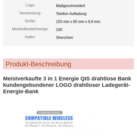
Logo:
Maßgeschneidert
Verwendung:
Telefon-Aufladung
Größe:
155 mm x 85 mm x 9,9 mm
Mindestbestellmenge:
100
Hafen:
Shenzhen
Produkt-Beschreibung
Meistverkaufte 3 in 1 Energie QIS drahtlose Bank
kundengebundener LOGO drahtloser Ladegerät-
Energie-Bank