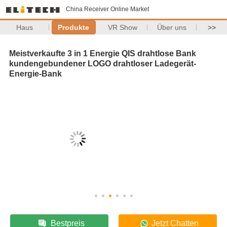
China Receiver Online Market
Haus
Produkte
VR Show
Über uns
>>
Meistverkaufte 3 in 1 Energie QIS drahtlose Bank
kundengebundener LOGO drahtloser Ladegerät-
Energie-Bank
Bestpreis
Jetzt Chatten