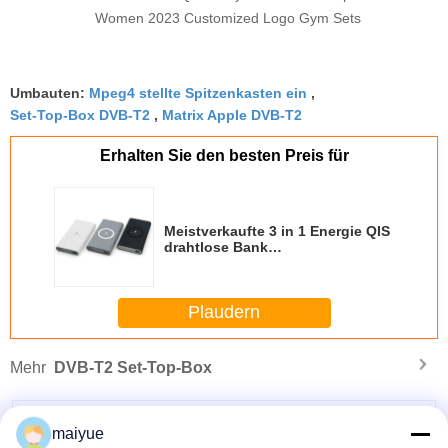
Women 2023 Customized Logo Gym Sets
Umbauten:
Mpeg4 stellte Spitzenkasten ein
,
Set-Top-Box DVB-T2
,
Matrix Apple DVB-T2
Erhalten Sie den besten Preis für
Meistverkaufte 3 in 1 Energie QIS
drahtlose Bank
kundengebundener LOGO
drahtloser Ladegerät-Energie-
Bank
Plaudern
Mehr
DVB-T2 Set-Top-Box
maiyue