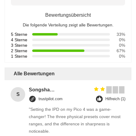
Bewertungsübersicht
Die folgende Verteilung zeigt alle Bewertungen.
5 Sterne
33%
4 Sterne
0%
3 Sterne
0%
2 Sterne
67%
1 Sterne
0%
Alle Bewertungen
Songshang
S
trustpilot.com
Hilfreich (1)
"Setting the IPD on my Pico 4 was a game-
changer! The three physical presets cover most
ranges, and the difference in sharpness is
noticeable.