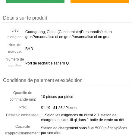
Détails sur le produit
Lieu
Guangdong, Chine (Continentale)Personnalisé et en
grosPersonnalisé et en grosPersonnalisé et en gros
d'origine:
Nom de
BHD
marque:
Numéro de
Port de recharge sans fil Qi
modèle:
Conditions de paiement et expédition
Quantité de
10 pièces par pièce
commande min:
Prix:
$1.19 - $1.86 / Pieces
Détails d'emballage:
1. Selon les exigences du client 2. 1 station de
chargement sans fil qi dans 1 boîte de vente au dét
Capacité
Station de chargement sans fil qi 5000 pièces/pièces
par semaine
d'approvisionnement: