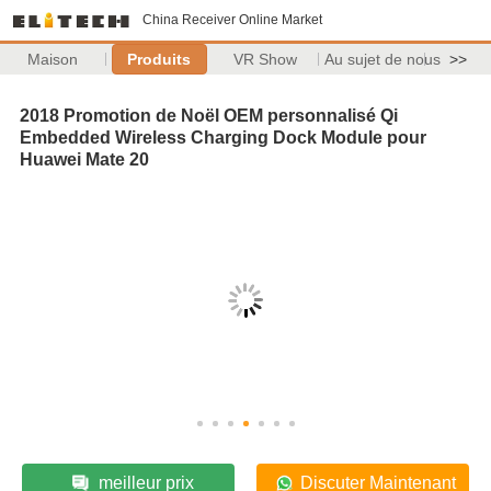
China Receiver Online Market
Maison
Produits
VR Show
Au sujet de nous
>>
2018 Promotion de Noël OEM personnalisé Qi
Embedded Wireless Charging Dock Module pour
Huawei Mate 20
meilleur prix
Discuter Maintenant