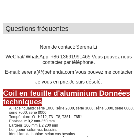
Questions fréquentes
Nom de contact: Serena Li
WeChat/ WhatsApp: +86 13691991465 Vous pouvez nous
contacter par téléphone.
E-mail: serena(@)behenda.com Vous pouvez me contacter
Je vous en prie.
Je suis désolé.
Coil en feuille d'aluminium
Données
techniques
Alliage / qualité: série 1000, série 2000, série 3000, série 5000, série 6000,
série 7000, série 8000
Température: O - H112, T3 - T8, T351 - T851
Épaisseur: 0,2 mm-350 mm
Largeur: 100 mm à 2 200 mm
Longueur: selon vos besoins
Identifiant de bobine: selon vos besoins