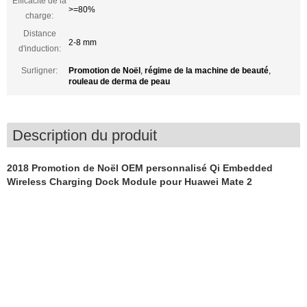
Efficacité de la
>=80%
charge:
Distance
2-8 mm
d'induction:
Surligner:
Promotion de Noël
,
régime de la machine de beauté
,
rouleau de derma de peau
Description du produit
2018 Promotion de Noël OEM personnalisé Qi Embedded
Wireless Charging Dock Module pour Huawei Mate 2