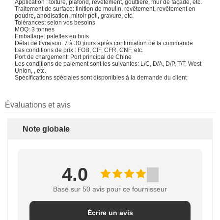
Application : toiture, plafond, revêtement, gouttière, mur de façade, etc.
Traitement de surface: finition de moulin, revêtement, revêtement en
poudre, anodisation, miroir poli, gravure, etc.
Tolérances: selon vos besoins
MOQ: 3 tonnes
Emballage: palettes en bois
Délai de livraison: 7 à 30 jours après confirmation de la commande
Les conditions de prix : FOB, CIF, CFR, CNF, etc.
Port de chargement: Port principal de Chine
Les conditions de paiement sont les suivantes: L/C, D/A, D/P, T/T, West
Union, , etc.
Spécifications spéciales sont disponibles à la demande du client
Évaluations et avis
Note globale
4.0
Basé sur 50 avis pour ce fournisseur
Écrire un avis