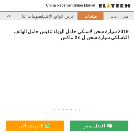
China Receiver Online Market
منزل، بيت
منتجات
عرض الواقع الافتراضي
معلومات عنا
>>
2019 سيارة شحن لاسلكي حامل الهواء تنفيس حامل الهاتف
اللاسلكي سيارة شحن ل Xs ماكس
افضل سعر
الدردشة الآن