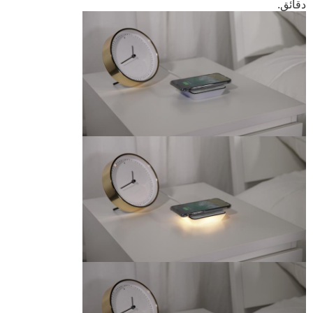
دقائق.