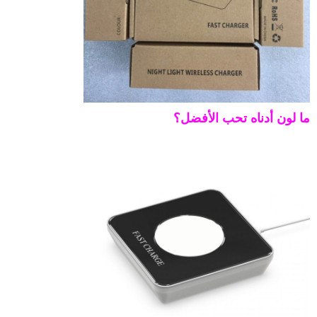
ما لون أدناه تحب الأفضل؟