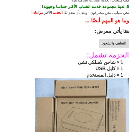
أيضا منتجات العلامة التجارية الخاصة بك!
6. لدينا مجموعة خدمة الشباب الأكثر حماسا وحيوية!
نحن شباب ، نحن محترفون ، ونعد بأن نقدم لك
الخدمة
الأكثر
مراعاة
!
وما هو المهم أيضًا ...
هنا يأتي معرض:
التغليف والشحن
الحزمة تشمل:
1 × شاحن لاسلكي تشى
1 ×
كابل USB
1 ×
دليل المستخدم