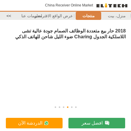
China Receiver Online Market
منزل، بيت
منتجات
عرض الواقع الافتراضي
معلومات عنا
>>
2018 حار بيع متعددة الوظائف الصمام جودة عالية تشى
اللاسلكية الجدول Charing ضوء الليل شاحن للهاتف الذكي
افضل سعر
الدردشة الآن