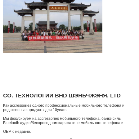
CO. ТЕХНОЛОГИИ BHD ШЭНЬЧЖЭНЯ, LTD
Как accressories одного профессиональные мобильного телефона и
родственные продукты для 10years.
Мы фокусируем на accressories мобильного телефона, банке силы
Bluetooth аудио/беспроводном заряжателе мобильного телефона и
OEM с недавно.