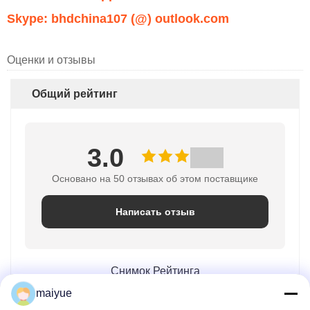
Skype: bhdchina107 (@) outlook.com
Оценки и отзывы
Общий рейтинг
3.0
Основано на 50 отзывах об этом поставщике
Написать отзыв
Снимок Рейтинга
maiyue
Ниже представлено распределение всех оценок