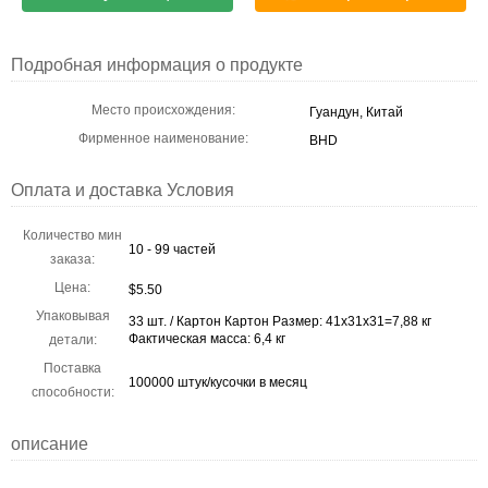
Подробная информация о продукте
Место происхождения:
Гуандун, Китай
Фирменное наименование:
BHD
Оплата и доставка Условия
Количество мин
10 - 99 частей
заказа:
Цена:
$5.50
Упаковывая
33 шт. / Картон Картон Размер: 41х31х31=7,88 кг
Фактическая масса: 6,4 кг
детали:
Поставка
100000 штук/кусочки в месяц
способности:
описание