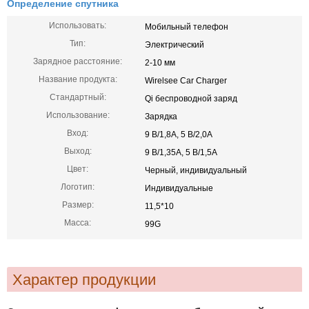
Определение спутника
Использовать:
Мобильный телефон
Тип:
Электрический
Зарядное расстояние:
2-10 мм
Название продукта:
Wirelsee Car Charger
Стандартный:
Qi беспроводной заряд
Использование:
Зарядка
Вход:
9 В/1,8А, 5 В/2,0А
Выход:
9 В/1,35А, 5 В/1,5А
Цвет:
Черный, индивидуальный
Логотип:
Индивидуальные
Размер:
11,5*10
Масса:
99G
Характер продукции