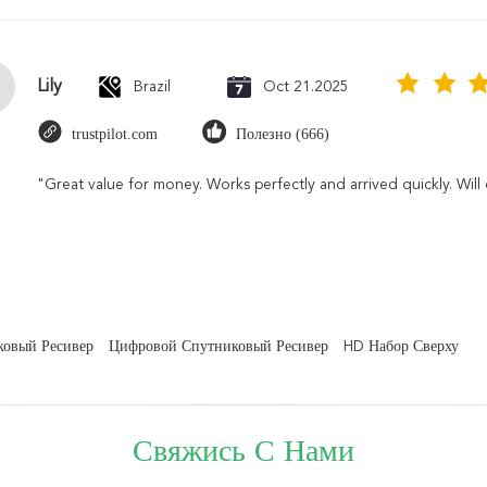
Lily
Brazil
Oct 21.2025
trustpilot.com
Полезно (666)
"Great value for money. Works perfectly and arrived quickly. Will 
ковый Ресивер
Цифровой Спутниковый Ресивер
HD Набор Сверху
Свяжись С Нами