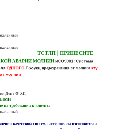
ТСТЛП | ПРИНЕСИТЕ
ИСО9001: Система
АКОЙ АВАРИИ МОЛНИИ
еля
Проукц
эту
ОДНОГО
предохранения от молнии
 от молнии
яя Депт @ ХИ.)
НЫМИ
е на требовании к клиента
ения качеством система аттестовала изготовители