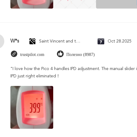
W*s
Saint Vincent and the Grenadines
Oct 28.2025
trustpilot.com
Полезно (8987)
"I love how the Pico 4 handles IPD adjustment. The manual slider is
IPD just right eliminated！