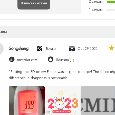
2 звезды
Написать отзыв
1 звезды
зывы
Songshang
Tuvalu
Oct 29.2025
trustpilot.com
Полезно (1)
"Setting the IPD on my Pico 4 was a game-changer! The three phy
difference in sharpness is noticeable.