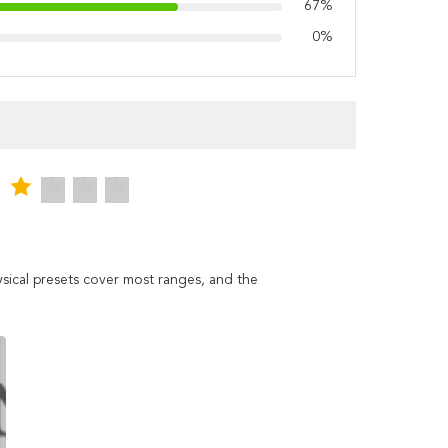
67%
0%
sical presets cover most ranges, and the