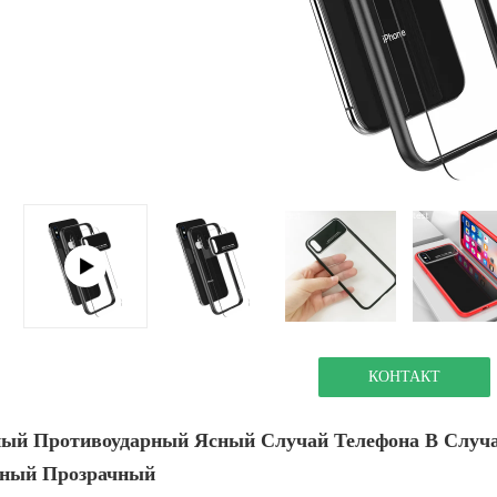
КОНТАКТ
ый Противоударный Ясный Случай Телефона В Случа
ный Прозрачный