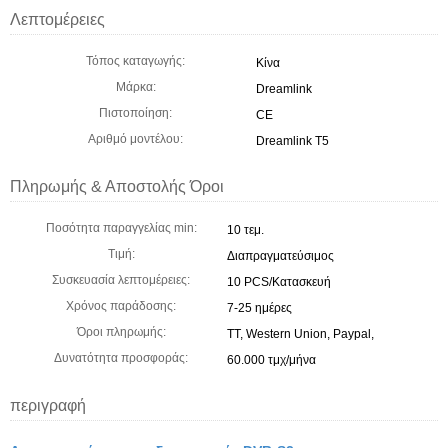
Λεπτομέρειες
Τόπος καταγωγής:
Κίνα
Μάρκα:
Dreamlink
Πιστοποίηση:
CE
Αριθμό μοντέλου:
Dreamlink T5
Πληρωμής & Αποστολής Όροι
Ποσότητα παραγγελίας min:
10 τεμ.
Τιμή:
Διαπραγματεύσιμος
Συσκευασία λεπτομέρειες:
10 PCS/Κατασκευή
Χρόνος παράδοσης:
7-25 ημέρες
Όροι πληρωμής:
TT, Western Union, Paypal,
Δυνατότητα προσφοράς:
60.000 τμχ/μήνα
περιγραφή