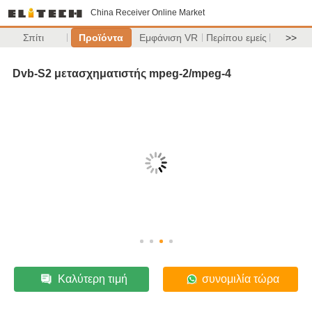
China Receiver Online Market
Σπίτι
Προϊόντα
Εμφάνιση VR
Περίπου εμείς
>>
Dvb-S2 μετασχηματιστής mpeg-2/mpeg-4
Καλύτερη τιμή
συνομιλία τώρα