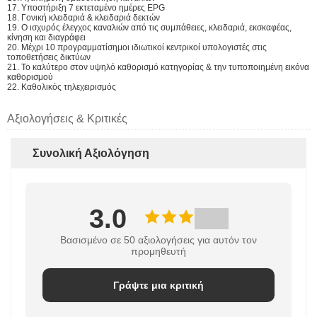
17. Υποστήριξη 7 εκτεταμένο ημέρες EPG
18. Γονική κλειδαριά & κλειδαριά δεκτών
19. Ο ισχυρός έλεγχος καναλιών από τις συμπάθειες, κλειδαριά, εκσκαφέας,
κίνηση και διαγράφει
20. Μέχρι 10 προγραμματίσημοι ιδιωτικοί κεντρικοί υπολογιστές στις
τοποθετήσεις δικτύων
21. Το καλύτερο στον υψηλό καθορισμό κατηγορίας & την τυποποιημένη εικόνα
καθορισμού
22. Καθολικός τηλεχειρισμός
Αξιολογήσεις & Κριτικές
Συνολική Αξιολόγηση
3.0
Βασισμένο σε 50 αξιολογήσεις για αυτόν τον
προμηθευτή
Γράψτε μια κριτική