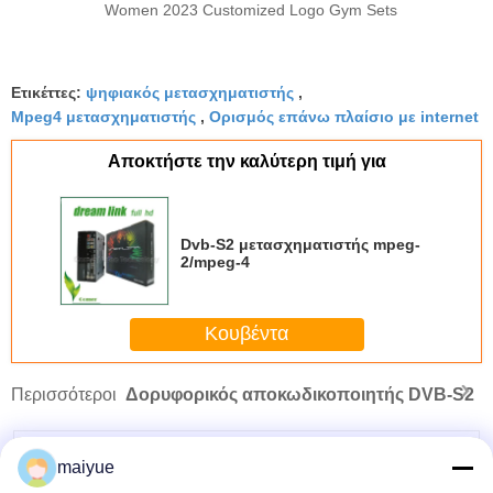
Women 2023 Customized Logo Gym Sets
Ετικέττες:
ψηφιακός μετασχηματιστής
,
Mpeg4 μετασχηματιστής
,
Ορισμός επάνω πλαίσιο με internet
Αποκτήστε την καλύτερη τιμή για
Dvb-S2 μετασχηματιστής mpeg-
2/mpeg-4
Κουβέντα
Περισσότεροι
Δορυφορικός αποκωδικοποιητής DVB-S2
maiyue