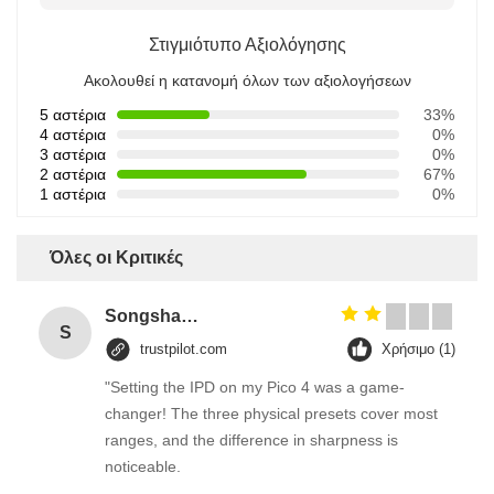
Στιγμιότυπο Αξιολόγησης
Ακολουθεί η κατανομή όλων των αξιολογήσεων
5 αστέρια
33%
4 αστέρια
0%
3 αστέρια
0%
2 αστέρια
67%
1 αστέρια
0%
Όλες οι Κριτικές
Songshang
S
trustpilot.com
Χρήσιμο (1)
"Setting the IPD on my Pico 4 was a game-
changer! The three physical presets cover most
ranges, and the difference in sharpness is
noticeable.