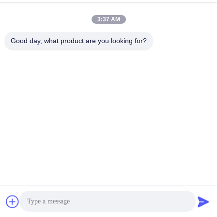
3:37 AM
Good day, what product are you looking for?
συζήτηση