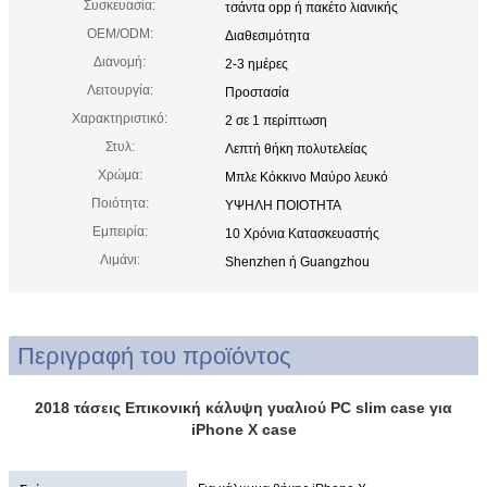
Συσκευασία:
τσάντα opp ή πακέτο λιανικής
OEM/ODM:
Διαθεσιμότητα
Διανομή:
2-3 ημέρες
Λειτουργία:
Προστασία
Χαρακτηριστικό:
2 σε 1 περίπτωση
Στυλ:
Λεπτή θήκη πολυτελείας
Χρώμα:
Μπλε Κόκκινο Μαύρο λευκό
Ποιότητα:
ΥΨΗΛΗ ΠΟΙΟΤΗΤΑ
Εμπειρία:
10 Χρόνια Κατασκευαστής
Λιμάνι:
Shenzhen ή Guangzhou
Περιγραφή του προϊόντος
2018 τάσεις Επικονική κάλυψη γυαλιού PC slim case για
iPhone X case