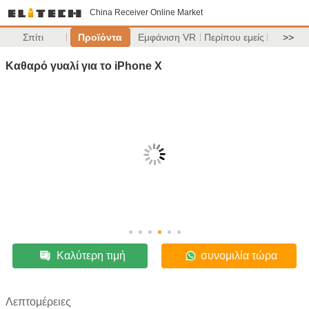
China Receiver Online Market
Σπίτι
Προϊόντα
Εμφάνιση VR
Περίπου εμείς
>>
Καθαρό γυαλί για το iPhone X
Καλύτερη τιμή
συνομιλία τώρα
Λεπτομέρειες