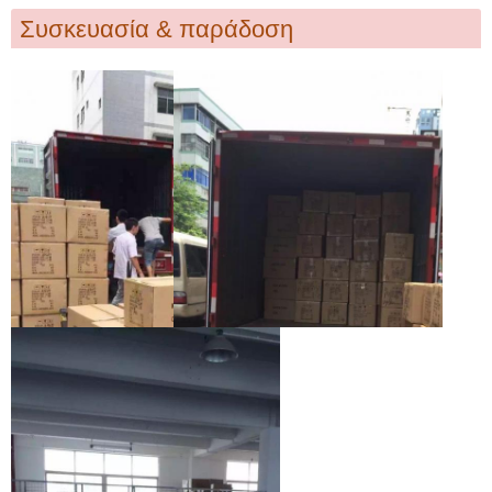
Συσκευασία & παράδοση