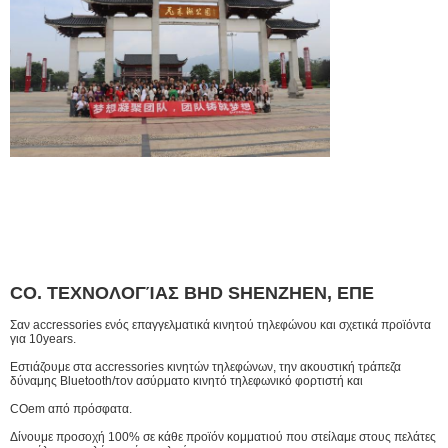
CO. ΤΕΧΝΟΛΟΓΊΑΣ BHD SHENZHEN, ΕΠΕ
Σαν accressories ενός επαγγελματικά κινητού τηλεφώνου και σχετικά προϊόντα
για 10years.
Εστιάζουμε στα accressories κινητών τηλεφώνων, την ακουστική τράπεζα
δύναμης Bluetooth/τον ασύρματο κινητό τηλεφωνικό φορτιστή και
COem από πρόσφατα.
Δίνουμε προσοχή 100% σε κάθε προϊόν κομματιού που στείλαμε στους πελάτες