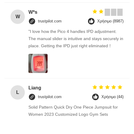
W*s
W
trustpilot.com
Χρήσιμο (8987)
"I love how the Pico 4 handles IPD adjustment.
The manual slider is intuitive and stays securely in
place. Getting the IPD just right eliminated！
Liang
L
trustpilot.com
Χρήσιμο (44)
Solid Pattern Quick Dry One Piece Jumpsuit for
Women 2023 Customized Logo Gym Sets