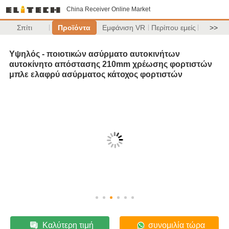
China Receiver Online Market
Σπίτι
Προϊόντα
Εμφάνιση VR
Περίπου εμείς
>>
Υψηλός - ποιοτικών ασύρματο αυτοκινήτων
αυτοκίνητο απόστασης 210mm χρέωσης φορτιστών
μπλε ελαφρύ ασύρματος κάτοχος φορτιστών
Καλύτερη τιμή
συνομιλία τώρα