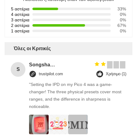
5 αστέρια
33%
4 αστέρια
0%
3 αστέρια
0%
2 αστέρια
67%
1 αστέρια
0%
Όλες οι Κριτικές
Songshang
S
trustpilot.com
Χρήσιμο (1)
"Setting the IPD on my Pico 4 was a game-
changer! The three physical presets cover most
ranges, and the difference in sharpness is
noticeable.