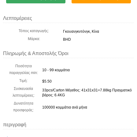
Λεπτομέρειες
Τόπος καταγωγής:
Γκουανγκντόνγκ, Κίνα
Μάρκα:
BHD
Πληρωμής & Αποστολής Όροι
Ποσότητα
10 - 99 κομμάτια
παραγγελίας min:
Τιμή:
$5.50
Συσκευασία
33pcs/Carton Μέγεθος: 41x31x31=7.88kg Πραγματικό
βάρος: 6.4KG
λεπτομέρειες:
Δυνατότητα
100000 κομμάτια ανά μήνα
προσφοράς:
περιγραφή