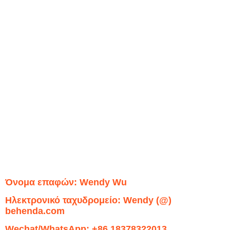
Όνομα επαφών: Wendy Wu
Ηλεκτρονικό ταχυδρομείο: Wendy (@)
behenda.com
Wechat/WhatsApp: +86 18378322013