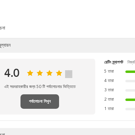
োচনা
ূল্যায়ন
রেটিং স্ন্যাপশট
নিম্ন
4.0
5 তারা
4 তারা
এই সরবরাহকারীর জন্য 50 টি পর্যালোচনার ভিত্তিতে
3 তারা
2 তারা
পর্যালোচনা লিখুন
1 তারা