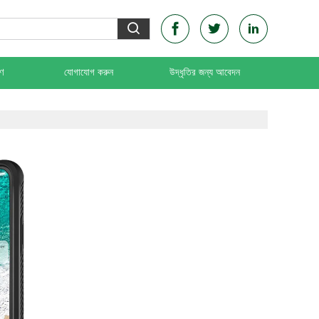
রণ
যোগাযোগ করুন
উদ্ধৃতির জন্য আবেদন