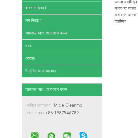
আমরা একটি খুব 
কারখানা ভ্রমণ
সাধারণত আমরা T/
সাধারণত আমরা T/
মান নিয়ন্ত্রণ
ইউটিউব
আমাদের সাথে যোগাযোগ করুন
খবর
ক্ষেত্রে
উদ্ধৃতির জন্য আবেদন
আমাদের সাথে যোগাযোগ করুন
ব্যক্তি যোগাযোগ :
Micle Cleanmo
ফোন নম্বর :
+86 1987546789