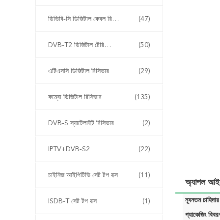
ডিভিবি-সি ডিজিটাল কেবল রিসিভার
(47)
DVB-T2 ডিজিটাল টেরিস্ট্রিয়াল রিসিভার রিসিভার রিসিভার
(50)
এটিএসসি ডিজিটাল রিসিভার
(29)
কম্বো ডিজিটাল রিসিভার
(135)
DVB-S স্যাটেলাইট রিসিভার
(2)
IPTV+DVB-S2
(22)
চাইনিজ আইপিটিভি সেট টপ বক্স
(11)
অ্যাপল আইফ
ন্যূনতম চাহিদার
ISDB-T সেট টপ বক্স
(1)
প্যাকেজিং বিবর