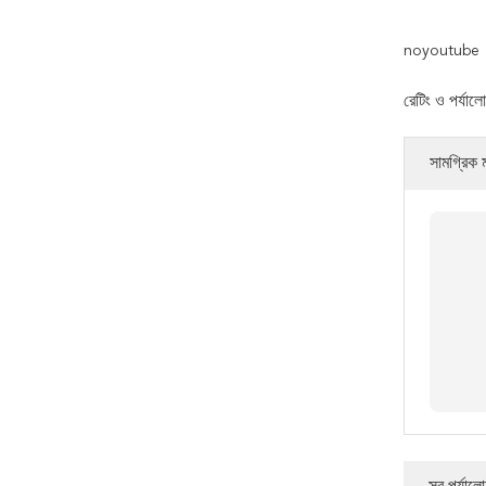
noyoutube
রেটিং ও পর্যাল
সামগ্রিক ম