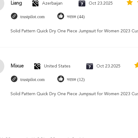
Liang
Azerbaijan
Oct 23.2025
trustpilot.com
সহায়ক (44)
Solid Pattern Quick Dry One Piece Jumpsuit for Women 2023 C
Mixue
United States
Oct 23.2025
trustpilot.com
সহায়ক (12)
Solid Pattern Quick Dry One Piece Jumpsuit for Women 2023 C